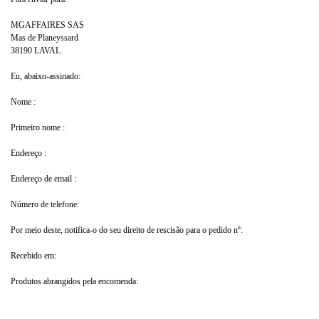
MGAFFAIRES SAS
Mas de Planeyssard
38190 LAVAL
Eu, abaixo-assinado:
Nome :
Primeiro nome :
Endereço :
Endereço de email :
Número de telefone:
Por meio deste, notifica-o do seu direito de rescisão para o pedido nº:
Recebido em:
Produtos abrangidos pela encomenda: