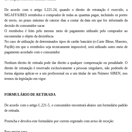
De acordo com o artigo L221-24, quando o direito de retratação é exercido, a
MGAFFAIRES reembolsa o comprador de todas as quantias pagas, incluindo os portes
de envio, no prazo máximo de catorze dias a contar da data em que for informado da
decisão do consumidor sacar.
O reembolso é feito pelo mesmo meio de pagamento utilizado pelo comprador ao
encomendar o objeto da desistência.
No caso de utilização de determinados tipos de cartão bancário (e-Carte Bleue, Maestro,
Paylib) em que o reembolso seja tecnicamente impossível, será utilizado outro meio de
pagamento acordado com o consumidor.
Nenhum direito de retirada pode dar direito a qualquer compensação ou penalidade. O
direito de retratação é reservado exclusivamente a pessoas singulares, não podendo de
forma alguma aplicar-se a um profissional ou a um titular de um Número SIREN, nos
termos da legislação em vigor.
FORMULÁRIO DE RETIRADA
De acordo com o artigo L.221-5, o consumidor encontrará abaixo um formulário padrão
de retirada.
Preencha e devolva este formulário por correio registado com aviso de receção:
Para enviar para: