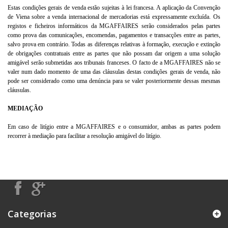
Estas condições gerais de venda estão sujeitas à lei francesa. A aplicação da Convenção
de Viena sobre a venda internacional de mercadorias está expressamente excluída. Os
registos e ficheiros informáticos da MGAFFAIRES serão considerados pelas partes
como prova das comunicações, encomendas, pagamentos e transacções entre as partes,
salvo prova em contrário. Todas as diferenças relativas à formação, execução e extinção
de obrigações contratuais entre as partes que não possam dar origem a uma solução
amigável serão submetidas aos tribunais franceses. O facto de a MGAFFAIRES não se
valer num dado momento de uma das cláusulas destas condições gerais de venda, não
pode ser considerado como uma denúncia para se valer posteriormente dessas mesmas
cláusulas.
MEDIAÇÃO
Em caso de litígio entre a MGAFFAIRES e o consumidor, ambas as partes podem
recorrer à mediação para facilitar a resolução amigável do litígio.
Categorias