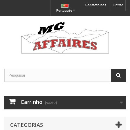
Contacte-nos
Entrar
Português
Carrinho
(vazio)
CATEGORIAS