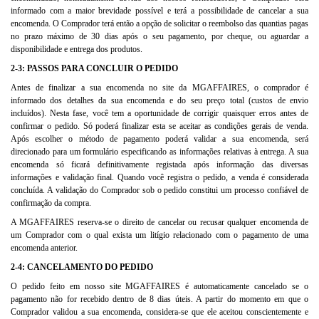
informado com a maior brevidade possível e terá a possibilidade de cancelar a sua
encomenda. O Comprador terá então a opção de solicitar o reembolso das quantias pagas
no prazo máximo de 30 dias após o seu pagamento, por cheque, ou aguardar a
disponibilidade e entrega dos produtos.
2-3: PASSOS PARA CONCLUIR O PEDIDO
Antes de finalizar a sua encomenda no site da MGAFFAIRES, o comprador é
informado dos detalhes da sua encomenda e do seu preço total (custos de envio
incluídos). Nesta fase, você tem a oportunidade de corrigir quaisquer erros antes de
confirmar o pedido. Só poderá finalizar esta se aceitar as condições gerais de venda.
Após escolher o método de pagamento poderá validar a sua encomenda, será
direcionado para um formulário especificando as informações relativas à entrega. A sua
encomenda só ficará definitivamente registada após informação das diversas
informações e validação final. Quando você registra o pedido, a venda é considerada
concluída. A validação do Comprador sob o pedido constitui um processo confiável de
confirmação da compra.
A MGAFFAIRES reserva-se o direito de cancelar ou recusar qualquer encomenda de
um Comprador com o qual exista um litígio relacionado com o pagamento de uma
encomenda anterior.
2-4: CANCELAMENTO DO PEDIDO
O pedido feito em nosso site MGAFFAIRES é automaticamente cancelado se o
pagamento não for recebido dentro de 8 dias úteis. A partir do momento em que o
Comprador validou a sua encomenda, considera-se que ele aceitou conscientemente e