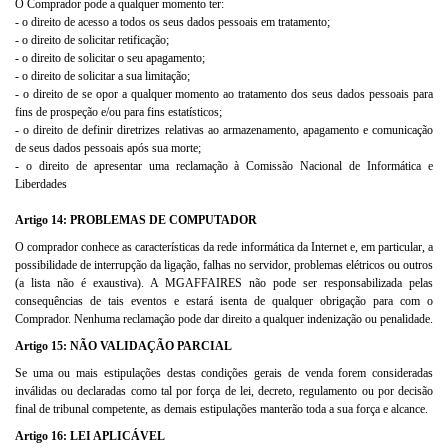
O Comprador pode a qualquer momento ter:
- o direito de acesso a todos os seus dados pessoais em tratamento;
- o direito de solicitar retificação;
- o direito de solicitar o seu apagamento;
- o direito de solicitar a sua limitação;
- o direito de se opor a qualquer momento ao tratamento dos seus dados pessoais para
fins de prospeção e/ou para fins estatísticos;
- o direito de definir diretrizes relativas ao armazenamento, apagamento e comunicação
de seus dados pessoais após sua morte;
- o direito de apresentar uma reclamação à Comissão Nacional de Informática e
Liberdades
Artigo 14: PROBLEMAS DE COMPUTADOR
O comprador conhece as características da rede informática da Internet e, em particular, a
possibilidade de interrupção da ligação, falhas no servidor, problemas elétricos ou outros
(a lista não é exaustiva). A MGAFFAIRES não pode ser responsabilizada pelas
consequências de tais eventos e estará isenta de qualquer obrigação para com o
Comprador. Nenhuma reclamação pode dar direito a qualquer indenização ou penalidade.
Artigo 15: NÃO VALIDAÇÃO PARCIAL
Se uma ou mais estipulações destas condições gerais de venda forem consideradas
inválidas ou declaradas como tal por força de lei, decreto, regulamento ou por decisão
final de tribunal competente, as demais estipulações manterão toda a sua força e alcance.
Artigo 16: LEI APLICÁVEL