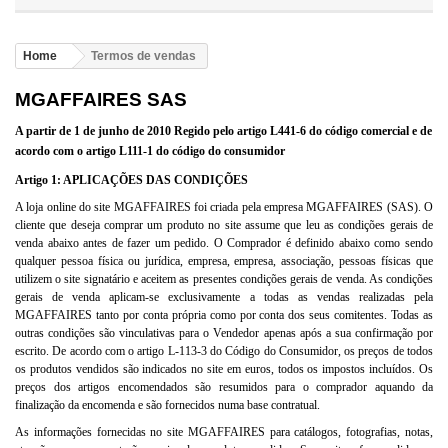
Home
Termos de vendas
MGAFFAIRES SAS
A partir de 1 de junho de 2010 Regido pelo artigo L441-6 do código comercial e de
acordo com o artigo L111-1 do código do consumidor
Artigo 1: APLICAÇÕES DAS CONDIÇÕES
A loja online do site MGAFFAIRES foi criada pela empresa MGAFFAIRES (SAS). O
cliente que deseja comprar um produto no site assume que leu as condições gerais de
venda abaixo antes de fazer um pedido. O Comprador é definido abaixo como sendo
qualquer pessoa física ou jurídica, empresa, empresa, associação, pessoas físicas que
utilizem o site signatário e aceitem as presentes condições gerais de venda. As condições
gerais de venda aplicam-se exclusivamente a todas as vendas realizadas pela
MGAFFAIRES tanto por conta própria como por conta dos seus comitentes. Todas as
outras condições são vinculativas para o Vendedor apenas após a sua confirmação por
escrito. De acordo com o artigo L-113-3 do Código do Consumidor, os preços de todos
os produtos vendidos são indicados no site em euros, todos os impostos incluídos. Os
preços dos artigos encomendados são resumidos para o comprador aquando da
finalização da encomenda e são fornecidos numa base contratual.
As informações fornecidas no site MGAFFAIRES para catálogos, fotografias, notas,