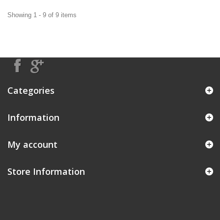
Showing 1 - 9 of 9 items
Categories
Information
My account
Store Information