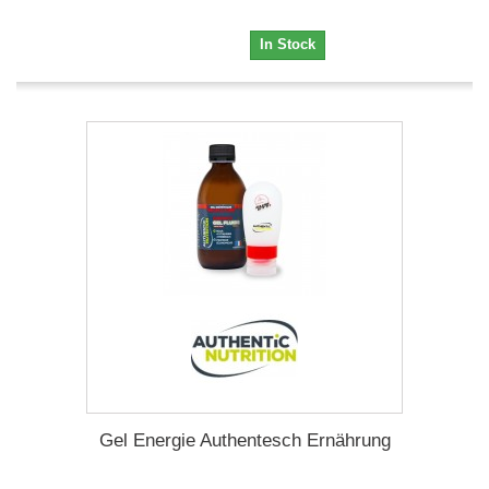
6,95 €
In Stock
Gel Energie Authentesch Ernährung