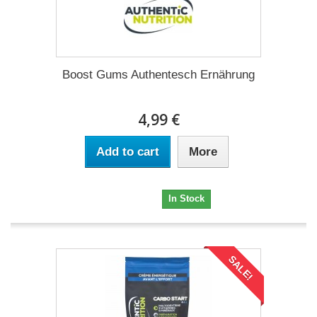
Boost Gums Authentesch Ernährung
4,99 €
Add to cart
More
4,99 €
In Stock
SALE!