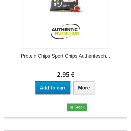
Protein Chips Sport Chips Authentesch...
2,95 €
Add to cart
More
2,95 €
In Stock