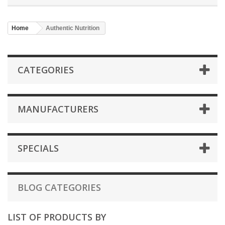
Home
Authentic Nutrition
CATEGORIES
MANUFACTURERS
SPECIALS
BLOG CATEGORIES
LIST OF PRODUCTS BY