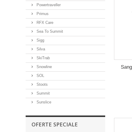
Powertraveller
Primus
RFX Care
Sea To Summit
Sigg
Silva
SkiTrab
Sang
Snowline
SOL
Stoots
Summit
Sunslice
OFERTE SPECIALE