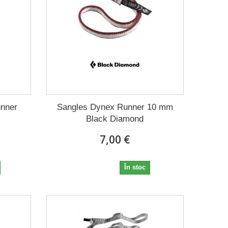
unner
Sangles Dynex Runner 10 mm
Black Diamond
7,00 €
7,00 €
În stoc