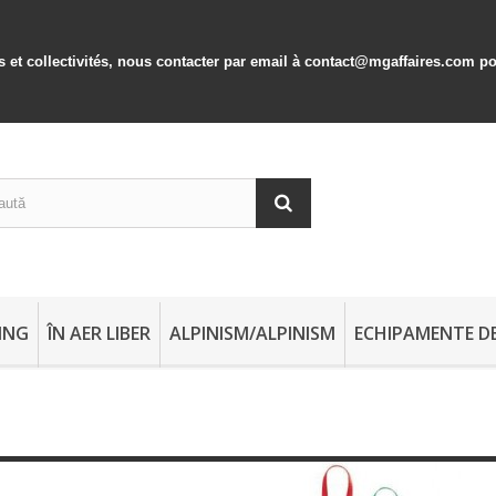
s et collectivités, nous contacter par email à contact@mgaffaires.com p
ING
ÎN AER LIBER
ALPINISM/ALPINISM
ECHIPAMENTE DE