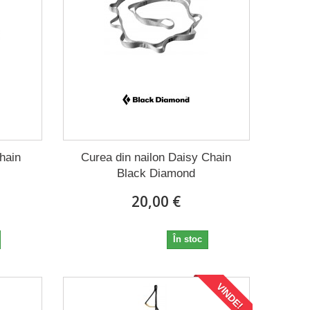
hain
Curea din nailon Daisy Chain
Black Diamond
20,00 €
20,00 €
În stoc
VINDE!