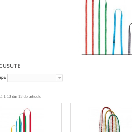
 CUSUTE
upa
--
ă 1-13 din 13 de articole