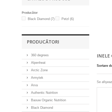
Producător
Black Diamond
(7)
Petzl
(6)
PRODUCĂTORI
INELE
360 degrees
Alpenheat
Sortare d
Arctic Zone
Armytek
Se afişeaz
Arva
Authentic Nutrition
Baouw Organic Nutrition
Black Diamond