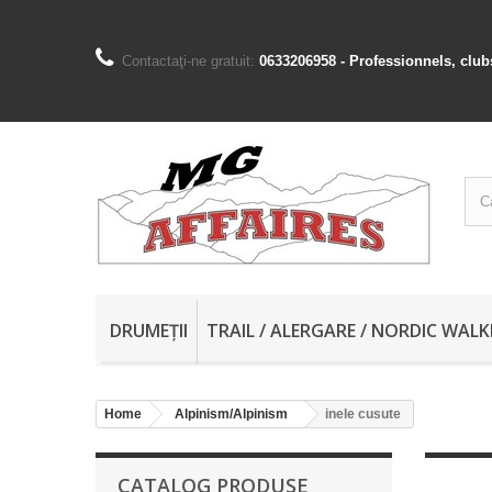
Contactaţi-ne gratuit:
0633206958 - Professionnels, club
DRUMEȚII
TRAIL / ALERGARE / NORDIC WALK
Home
Alpinism/Alpinism
inele cusute
CATALOG PRODUSE