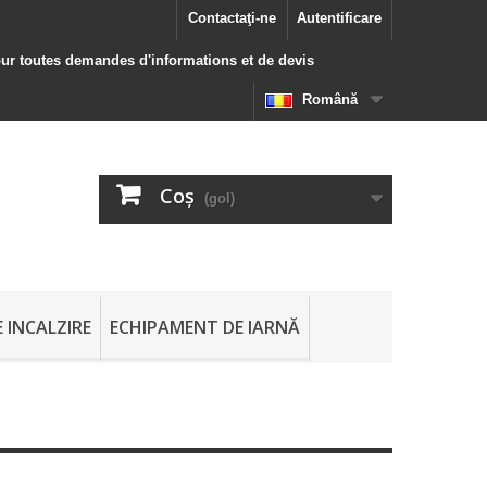
Contactaţi-ne
Autentificare
our toutes demandes d'informations et de devis
Română
Coş
(gol)
 INCALZIRE
ECHIPAMENT DE IARNĂ