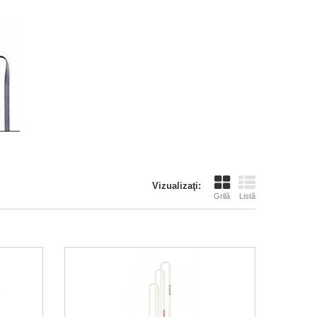
Vizualizaţi:
Grilă
Listă