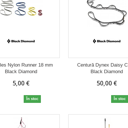
les Nylon Runner 18 mm
Centură Dynex Daisy C
Black Diamond
Black Diamond
5,00 €
50,00 €
5,00 €
50,00 €
În stoc
În stoc