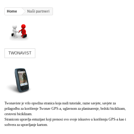
Home
Naši partneri
TWONAVIST
Twonaviste je vrlo opsežna stranica koja nudi tutoriale, razne savjete, savjete za
prilagodbu za korištenje Twonav GPS-a, uglavnom za planinarenje, brdski biciklizam,
cestovni biciklizam.
Stranicom upravlja entuzijast koji prenosi svo svoje iskustvo u korištenju GPS-a kao i
softvera za upravljanje kartom.