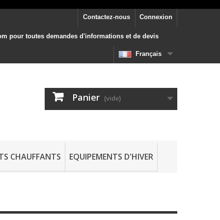
Contactez-nous
Connexion
.com pour toutes demandes d'informations et de devis
Français
Panier
(vide)
TS CHAUFFANTS
EQUIPEMENTS D'HIVER