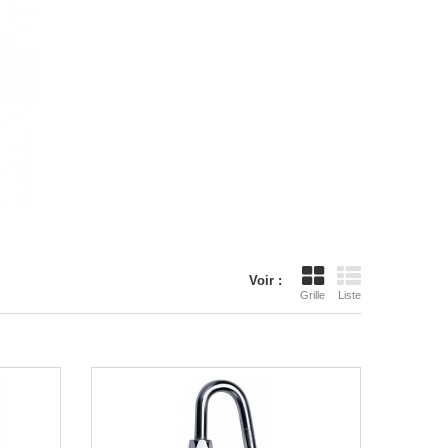
Voir :
Grille
Liste