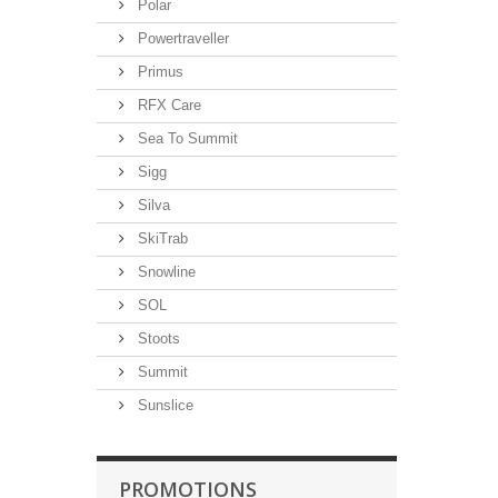
Polar
Powertraveller
Primus
RFX Care
Sea To Summit
Sigg
Silva
SkiTrab
Snowline
SOL
Stoots
Summit
Sunslice
PROMOTIONS