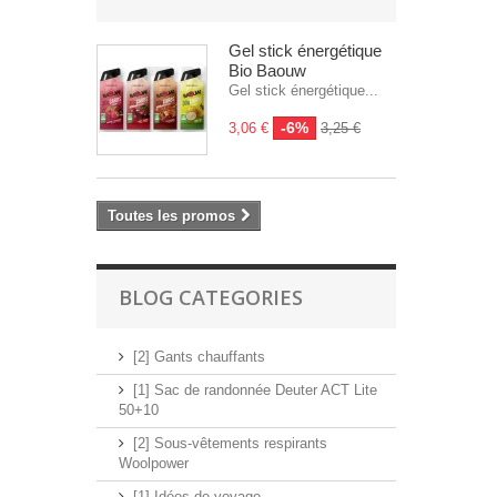
Gel stick énergétique
Bio Baouw
Gel stick énergétique...
-6%
3,06 €
3,25 €
Toutes les promos
BLOG CATEGORIES
[2] Gants chauffants
[1] Sac de randonnée Deuter ACT Lite
50+10
[2] Sous-vêtements respirants
Woolpower
[1] Idées de voyage