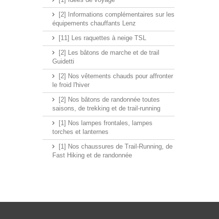
[2] Informations complémentaires sur les
équipements chauffants Lenz
[11] Les raquettes à neige TSL
[2] Les bâtons de marche et de trail
Guidetti
[2] Nos vêtements chauds pour affronter
le froid l'hiver
[2] Nos bâtons de randonnée toutes
saisons, de trekking et de trail-running
[1] Nos lampes frontales, lampes
torches et lanternes
[1] Nos chaussures de Trail-Running, de
Fast Hiking et de randonnée