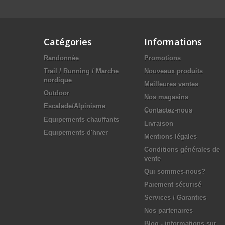
Catégories
Informations
Randonnée
Promotions
Trail / Running / Marche
Nouveaux produits
nordique
Meilleures ventes
Outdoor
Nos magasins
Escalade/Alpinisme
Contactez-nous
Equipements chauffants
Livraison
Equipements d'hiver
Mentions légales
Conditions générales de
vente
Qui sommes-nous?
Paiement sécurisé
Services / Garanties
Nos partenaires
Blog - informations sur