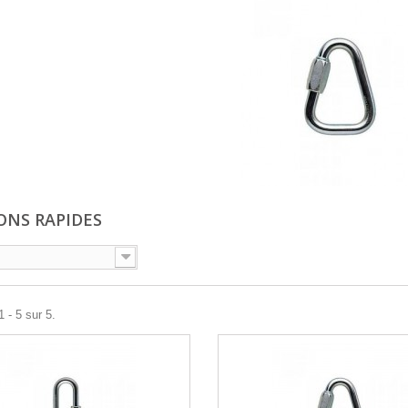
ONS RAPIDES
 - 5 sur 5.