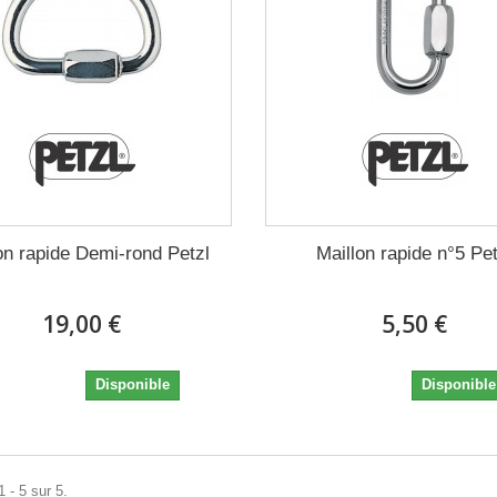
on rapide Demi-rond Petzl
Maillon rapide n°5 Pet
19,00 €
5,50 €
19,00 €
5,50 €
Disponible
Disponible
 - 5 sur 5.