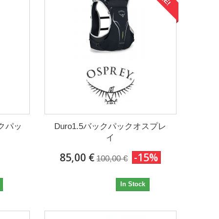
バックパッ
Duro1.5バックパックオスプレ
イ
85,00 €
-15%
100,00 €
85,00 €
In Stock