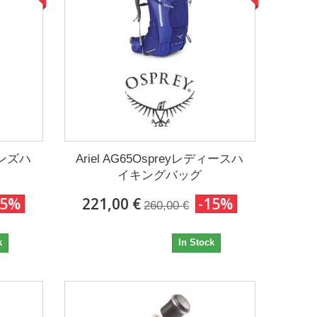
ィメンズハ
Ariel AG65Ospreyレディースハ
イキングバッグ
15%
221,00 €
-15%
260,00 €
221,00 €
k
In Stock