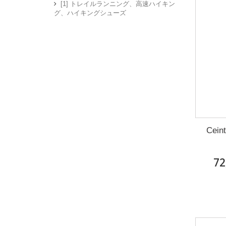
[1] トレイルランニング、高速ハイキン
グ、ハイキングシューズ
Cein
72