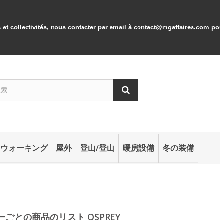
s et collectivités, nous contacter par email à contact@mgaffaires.com p
クウォーキング
屋外
登山/登山
暖房設備
冬の装備
ーごとの商品のリスト OSPREY