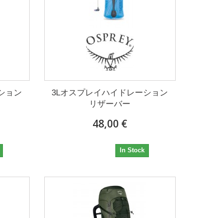
ション
3Lオスプレイハイドレーション
リザーバー
48,00 €
48,00 €
In Stock