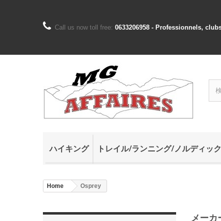
Call us now toll free:
0633206958 - Professionnels, club
ハイキング
トレイル/ランニング/ノルディッ
Home
Osprey
メーカ