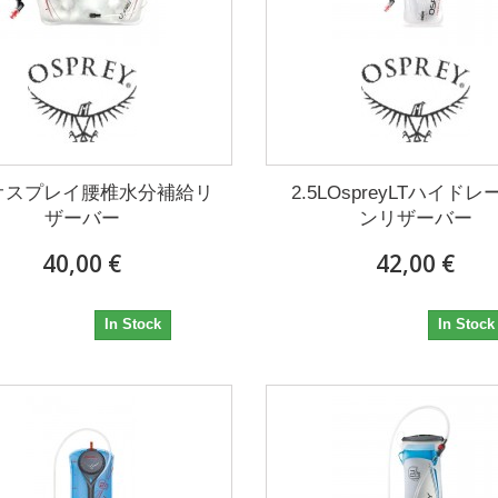
5Lオスプレイ腰椎水分補給リ
2.5LOspreyLTハイド
ザーバー
ンリザーバー
40,00 €
42,00 €
40,00 €
42,00 €
In Stock
In Stock