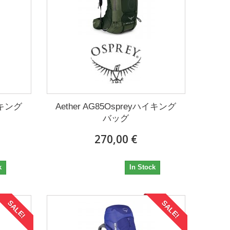
ハイキング
Aether AG85Ospreyハイキング
バッグ
270,00 €
270,00 €
k
In Stock
SALE!
SALE!