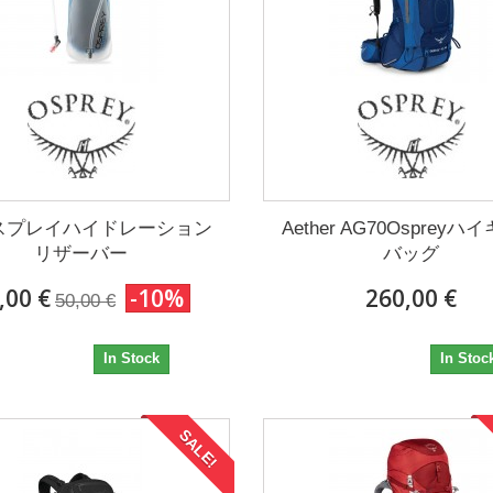
オスプレイハイドレーション
Aether AG70Osprey
リザーバー
バッグ
,00 €
-10%
260,00 €
50,00 €
45,00 €
260,00 €
In Stock
In Stoc
SALE!