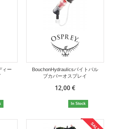
レディー
BouchonHydraulicsバイトバル
グ
ブカバーオスプレイ
12,00 €
12,00 €
k
In Stock
SALE!