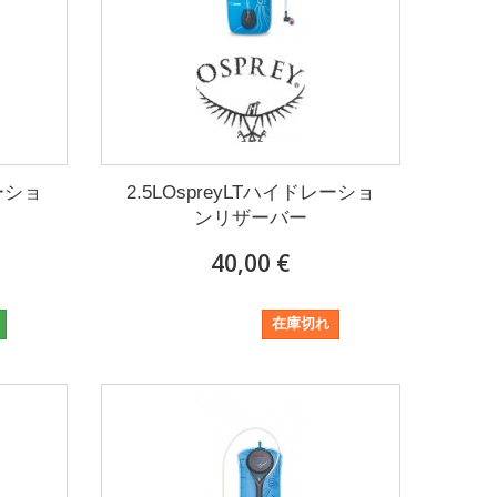
レーショ
2.5LOspreyLTハイドレーショ
ンリザーバー
40,00 €
40,00 €
在庫切れ