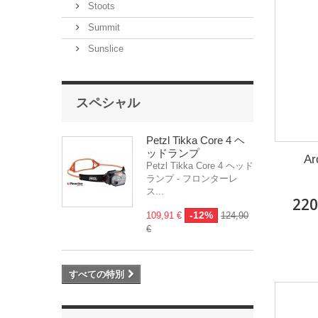
Stoots
Summit
Sunslice
スペシャル
Petzl Tikka Core 4 ヘ
ッドランプ
Ar
Petzl Tikka Core 4 ヘッド
ランプ - フロンターレ
ス...
220
-12%
109,91 €
124,90
€
すべての特別