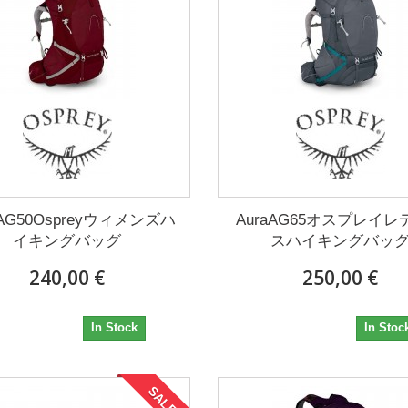
a AG50Ospreyウィメンズハ
AuraAG65オスプレイ
イキングバッグ
スハイキングバッ
240,00 €
250,00 €
240,00 €
250,00 €
In Stock
In Stoc
SALE!