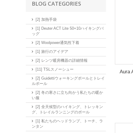
BLOG CATEGORIES
[2] 加熱手袋
[1] Deuter ACT Lite 50+10ハイキングバ
ッグ
[2] Woolpower通気性下着
[1] 旅行のアイデア
[2] レンツ暖房機器の詳細情報
[11] TSLスノーシュー
Aur
[2] Guidettiウォーキングポールとトレイ
ルポール
[2] 冬の寒さに立ち向かう私たちの暖か
い服
[2] 全天候型のハイキング、トレッキン
グ、トレイルランニングのポール
[1] 私たちのヘッドランプ、トーチ、ラ
ンタン